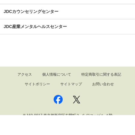
JDCカウンセリングセンター
JDC産業メンタルヘルスセンター
アクセス
個人情報について
特定商取引に関する表記
サイトポリシー
サイトマップ
お問い合わせ
〒160-0017 東京都新宿区左門町２−６ ワコービル ４階
2026 © Japan Depression Center all Rights Reserved.