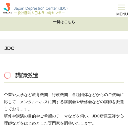
JDC
MENU
一覧はこちら
JDC
講師派遣
企業や大学など教育機関、行政機関、各種団体などからのご依頼に
応じて、メンタルヘルスに関する講演会や研修会などの講師を派遣
しております。
研修や講演の目的やご希望のテーマなどを伺い、JDC所属医師や心
理師などをはじめとした専門家を調整いたします。