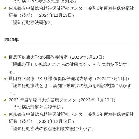
「うつ病・うつ状態の理解と対応」
東京都立中部総合精神保健福祉センター 令和6年度精神保健福祉
研修（後期）（2024年12月13日）
「認知行動療法研修2」
2023年
目黒区健康大学第6回教養講座（2023年3月20日）
「睡眠の正しい知識とこころの健康づくり ～うつ病を予防す
る」
世田谷区健康づくり課 保健師等職場内研修（2023年7月11日）
「認知行動療法とは ～認知行動療法の視点を相談支援に活かす
～」
2023 年度早稲田大学健康フェスタ（2023年11月29日）
「うつ病の理解と自殺予防」
東京都立中部総合精神保健福祉センター 令和5年度精神保健福祉
研修（後期）（2023年12月14日）
「認知行動療法の視点を相談支援に生かす」