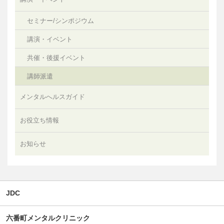
セミナー/シンポジウム
講演・イベント
共催・後援イベント
講師派遣
メンタルへルスガイド
お役立ち情報
お知らせ
JDC
六番町メンタルクリニック