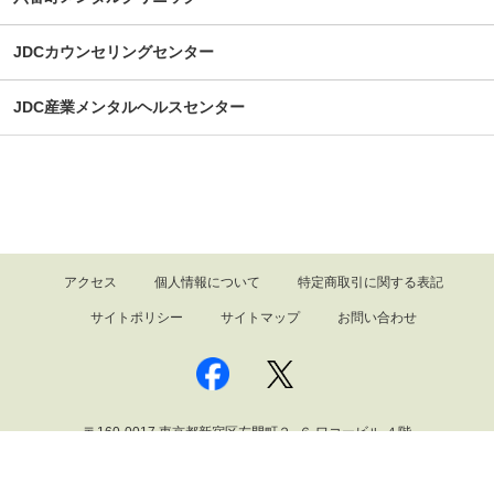
JDCカウンセリングセンター
JDC産業メンタルヘルスセンター
アクセス
個人情報について
特定商取引に関する表記
サイトポリシー
サイトマップ
お問い合わせ
〒160-0017 東京都新宿区左門町２−６ ワコービル ４階
2026 © Japan Depression Center all Rights Reserved.